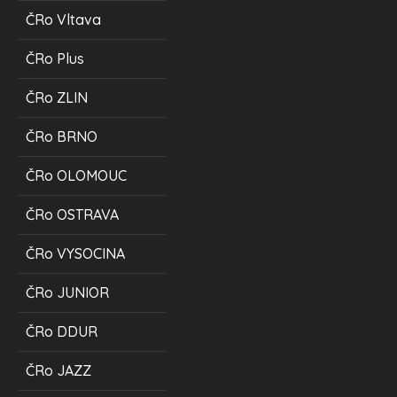
ČRo Vltava
ČRo Plus
ČRo ZLIN
ČRo BRNO
ČRo OLOMOUC
ČRo OSTRAVA
ČRo VYSOCINA
ČRo JUNIOR
ČRo DDUR
ČRo JAZZ