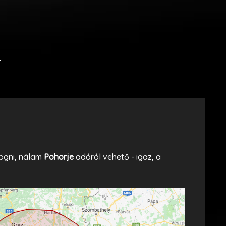
fogni, nálam
Pohorje
adóról vehető - igaz, a