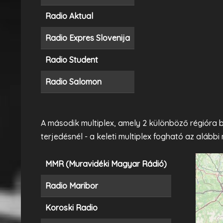
Radio Aktual
Radio Expres Slovenija
Radio Student
Radio Salomon
A második multiplex, amely 2 különböző régióra 
terjedésnél - a keleti multiplex fogható az alább
MMR (Muravidéki Magyar Rádió)
Radio Maribor
Koroski Radio